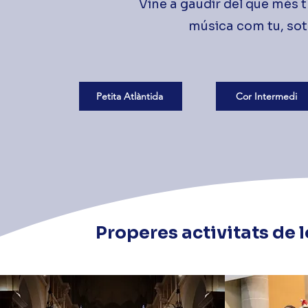
Vine a gaudir del que més 
música com tu, sot
Petita Atlàntida
Cor Intermedi
Properes activitats de 