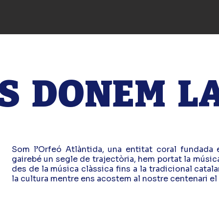
S DONEM L
Som l’Orfeó Atlàntida, una entitat coral fundada e
gairebé un segle de trajectòria, hem portat la músic
des de la música clàssica fins a la tradicional catal
la cultura mentre ens acostem al nostre centenari el