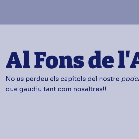
Al Fons de l
No us perdeu els capítols del nostre
podc
que gaudiu tant com nosaltres!!