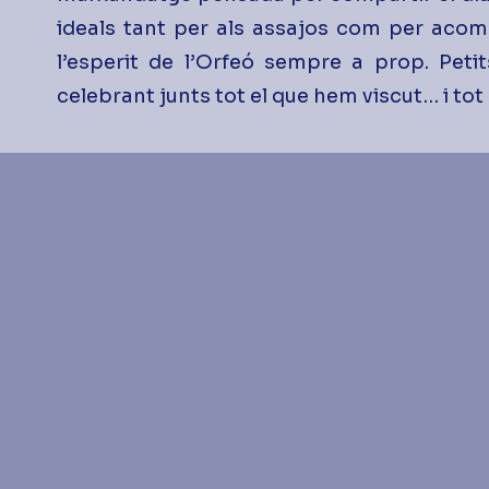
ideals tant per als assajos com per acom
l’esperit de l’Orfeó sempre a prop. Peti
celebrant junts tot el que hem viscut… i tot 